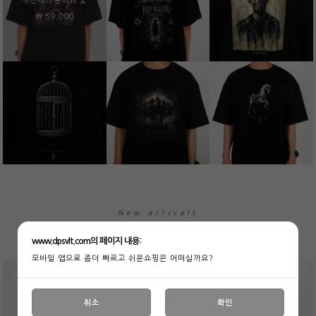
무한대의 문어와 꽃
￦ 59,000
New arrivals
www.dpsvlt.com의 페이지 내용:
모바일 앱으로 좀더 빠르고 쉬운쇼핑은 어떠실까요?
취소
확인