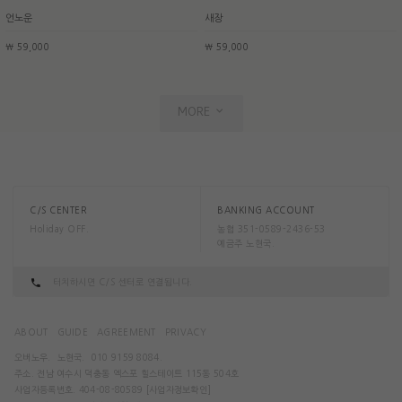
언노운
새장
￦ 59,000
￦ 59,000
MORE
C/S CENTER
BANKING ACCOUNT
Holiday OFF.
농협 351-0589-2436-53
예금주 노현국.
터치하시면 C/S 센터로 연결됩니다.
ABOUT
GUIDE
AGREEMENT
PRIVACY
오버노우.
노현국.
010 9159 8084.
주소. 전남 여수시 덕충동 엑스포 힐스테이트 115동 504호
사업자등록번호. 404-08-80589
[사업자정보확인]